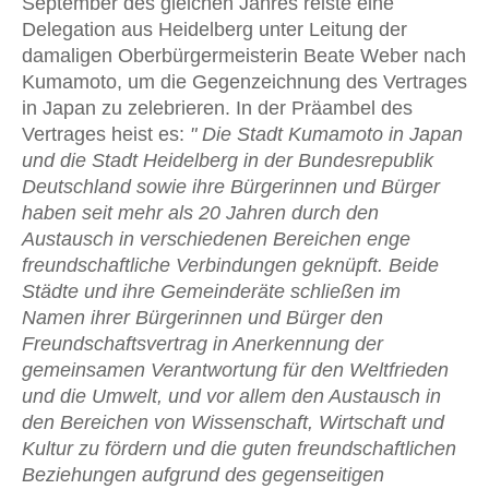
September des gleichen Jahres reiste eine
Delegation aus Heidelberg unter Leitung der
damaligen Oberbürgermeisterin Beate Weber nach
Kumamoto, um die Gegenzeichnung des Vertrages
in Japan zu zelebrieren. In der Präambel des
Vertrages heist es:
" Die Stadt Kumamoto in Japan
und die Stadt Heidelberg in der Bundesrepublik
Deutschland sowie ihre Bürgerinnen und Bürger
haben seit mehr als 20 Jahren durch den
Austausch in verschiedenen Bereichen enge
freundschaftliche Verbindungen geknüpft. Beide
Städte und ihre Gemeinderäte schließen im
Namen ihrer Bürgerinnen und Bürger den
Freundschaftsvertrag in Anerkennung der
gemeinsamen Verantwortung für den Weltfrieden
und die Umwelt, und vor allem den Austausch in
den Bereichen von Wissenschaft, Wirtschaft und
Kultur zu fördern und die guten freundschaftlichen
Beziehungen aufgrund des gegenseitigen