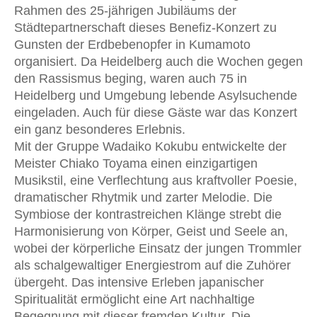
Rahmen des 25-jährigen Jubiläums der
Städtepartnerschaft dieses Benefiz-Konzert zu
Gunsten der Erdbebenopfer in Kumamoto
organisiert. Da Heidelberg auch die Wochen gegen
den Rassismus beging, waren auch 75 in
Heidelberg und Umgebung lebende Asylsuchende
eingeladen. Auch für diese Gäste war das Konzert
ein ganz besonderes Erlebnis.
Mit der Gruppe Wadaiko Kokubu entwickelte der
Meister Chiako Toyama einen einzigartigen
Musikstil, eine Verflechtung aus kraftvoller Poesie,
dramatischer Rhytmik und zarter Melodie. Die
Symbiose der kontrastreichen Klänge strebt die
Harmonisierung von Körper, Geist und Seele an,
wobei der körperliche Einsatz der jungen Trommler
als schalgewaltiger Energiestrom auf die Zuhörer
übergeht. Das intensive Erleben japanischer
Spiritualität ermöglicht eine Art nachhaltige
Begegnung mit dieser fremden Kultur. Die