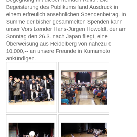
Begeisterung des Publikums fand Ausdruck in
einem erfreulich ansehnlichen Spendenbetrag. In
Summe der bisher gesammelten Spenden kann
unser Vorsitzender Hans-Jürgen Howoldt, der am
Sonntag den 26.3. nach Japan fliegt, eine
Überweisung aus Heidelberg von nahezu €
10.000,-- an unsere Freunde in Kumamoto
ankündigen.