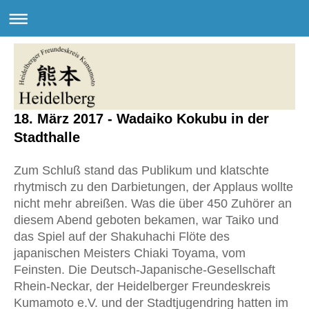
18. März 2017 - Wadaiko Kokubu in der
Stadthalle
Zum Schluß stand das Publikum und klatschte
rhytmisch zu den Darbietungen, der Applaus wollte
nicht mehr abreißen. Was die über 450 Zuhörer an
diesem Abend geboten bekamen, war Taiko und
das Spiel auf der Shakuhachi Flöte des
japanischen Meisters Chiaki Toyama, vom
Feinsten. Die Deutsch-Japanische-Gesellschaft
Rhein-Neckar, der Heidelberger Freundeskreis
Kumamoto e.V. und der Stadtjugendring hatten im