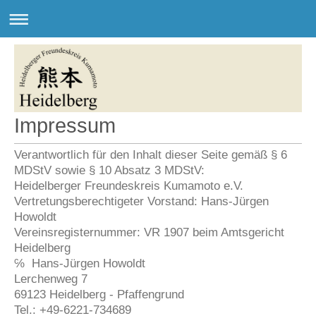
Impressum
Verantwortlich für den Inhalt dieser Seite gemäß § 6
MDStV sowie § 10 Absatz 3 MDStV:
Heidelberger Freundeskreis Kumamoto e.V.
Vertretungsberechtigeter Vorstand: Hans-Jürgen
Howoldt
Vereinsregisternummer: VR 1907 beim Amtsgericht
Heidelberg
℅ Hans-Jürgen Howoldt
Lerchenweg 7
69123 Heidelberg - Pfaffengrund
Tel.: +49-6221-734689